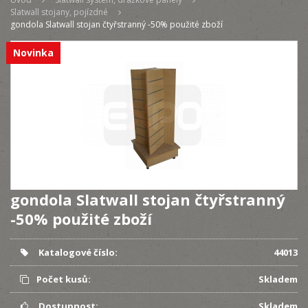
Slatwall stojany, pojízdné
gondola Slatwall stojan čtyřstranný -50% použité zboží
Novinka
gondola Slatwall stojan čtyřstranný
-50% použité zboží
Katalogové číslo:
44013
Počet kusů:
Skladem
Dostupnost:
Skladem