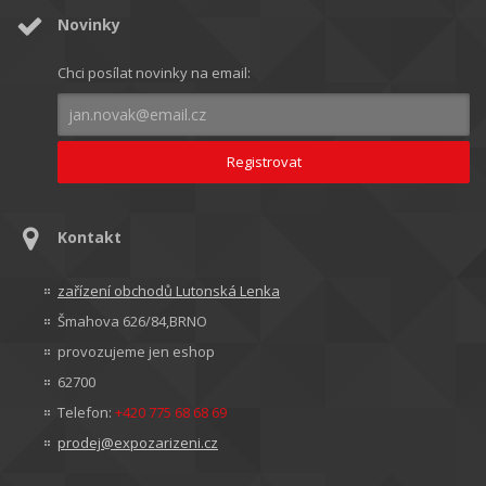
Novinky
Chci posílat novinky na email:
Kontakt
zařízení obchodů Lutonská Lenka
Šmahova 626/84,BRNO
provozujeme jen eshop
62700
Telefon:
+420 775 68 68 69
prodej@expozarizeni.cz