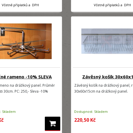
Včetně příplatků a DPH
Včetně příplatků a DPH
né rameno -10% SLEVA
Závěsný košík 30x60x
meno na drážkový panel. Průměr
Závěsný košík na drážkový panel, 
ti 30cm. PC: 250,- Sleva -10%
30x60x15cm na drážkový panel.
: Skladem
Dostupnost: Skladem
Kč
220,50 Kč