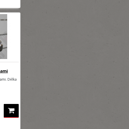
kami
ami. Délka