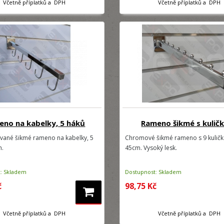
Včetně příplatků a DPH
Včetně příplatků a DPH
no na kabelky, 5 háků
Rameno šikmé s kulič
ané šikmé rameno na kabelky, 5
Chromové šikmé rameno s 9 kuličk
m.
45cm. Vysoký lesk.
: Skladem
Dostupnost: Skladem
č
98,75 Kč
Včetně příplatků a DPH
Včetně příplatků a DPH