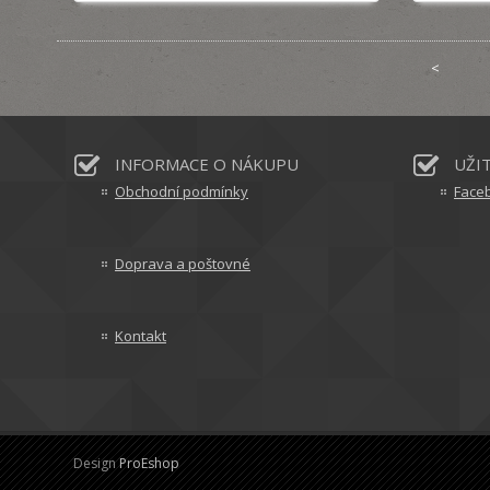
<
INFORMACE O NÁKUPU
UŽI
Obchodní podmínky
Face
Doprava a poštovné
Kontakt
Design
ProEshop