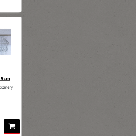
15cm
rozměry