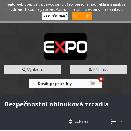
Tento web používá k poskytování služeb, personalizaci reklam a analýze
Kategorie
Menu
návštěvnosti soubory cookie. Používáním tohoto webu s tím souhlasíte.
Více informací
Souhlasím
Vyhledat
Přihlásit
0
Košík je prázdný.
Bezpečnostní oblouková zrcadla