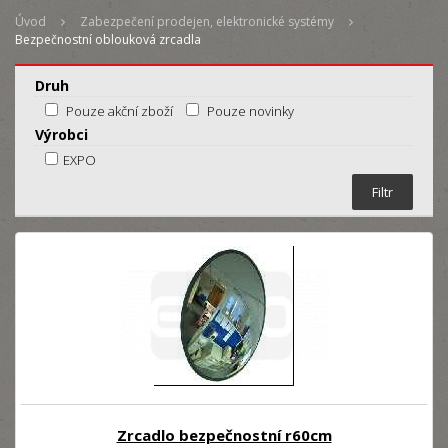
Úvod
Zabezpečení prodejen, elektronické systémy
Bezpečnostní oblouková zrcadla
Druh
Pouze akční zboží
Pouze novinky
Výrobci
EXPO
Zrcadlo bezpečnostní r60cm