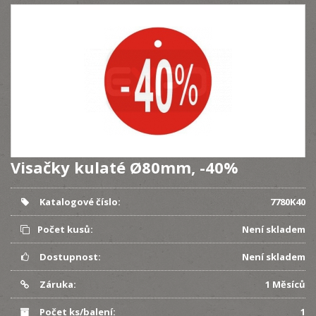
Visačky kulaté Ø80mm, -40%
Katalogové číslo:
7780K40
Počet kusů:
Není skladem
Dostupnost:
Není skladem
Záruka:
1 Měsíců
Počet ks/balení:
1