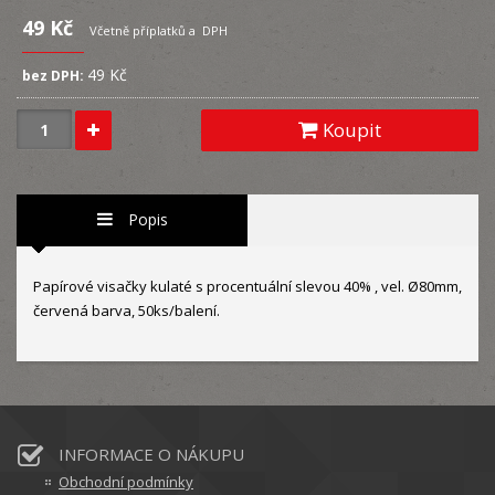
49 Kč
Včetně příplatků a DPH
49 Kč
bez DPH:
Koupit
Popis
Papírové visačky kulaté s procentuální slevou 40% , vel. Ø80mm,
červená barva, 50ks/balení.
INFORMACE O NÁKUPU
Obchodní podmínky