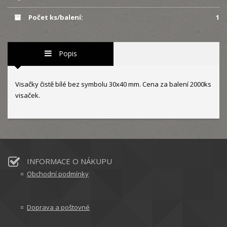
Počet ks/balení:
1
Popis
Visačky čistě bílé bez symbolu 30x40 mm. Cena za balení 2000ks
visaček.
INFORMACE O NÁKUPU
Obchodní podmínky
Doprava a poštovné