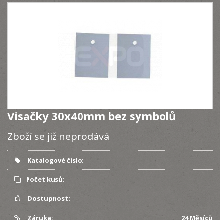
Visačky 30x40mm bez symbolů
Zboží se již neprodává.
Katalogové číslo:
Počet kusů:
Dostupnost:
Záruka:
24 Měsíců