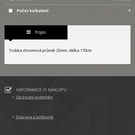
Počet ks/balení:
1
Popis
Trubka chromová průměr 25mm. délka 170cm
INFORMACE O NÁKUPU
Obchodní podmínky
Doprava a poštovné