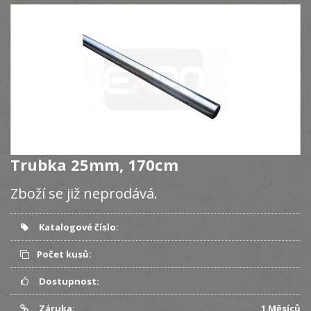
Trubka 25mm, 170cm
Zboží se již neprodává.
Katalogové číslo:
Počet kusů:
Dostupnost:
Záruka:
1 Měsíců