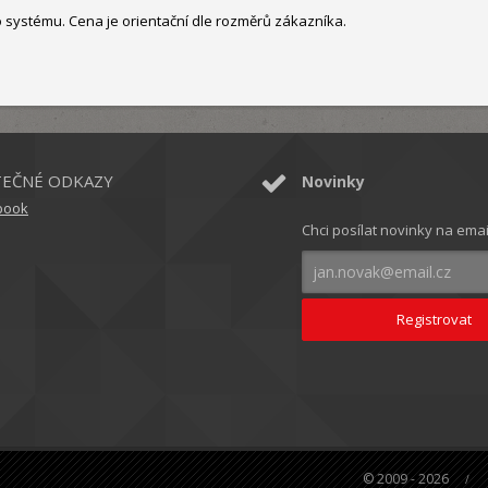
 systému. Cena je orientační dle rozměrů zákazníka.
TEČNÉ ODKAZY
Novinky
book
Chci posílat novinky na emai
© 2009 - 2026