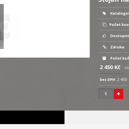
Katalogov
Počet kus
Dostupno
Záruka:
Počet ks/
2 450 Kč
Vč
2 450
bez DPH: