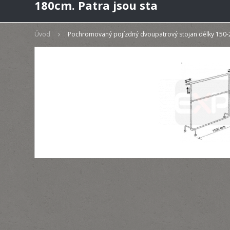
180cm. Patra jsou sta
Úvod
Pochromovaný pojízdný dvoupatrový stojan délky 150-20