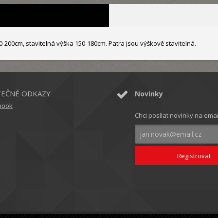
200cm, stavitelná výška 150-180cm. Patra jsou výškově stavitelná.
TEČNÉ ODKAZY
Novinky
book
Chci posílat novinky na emai