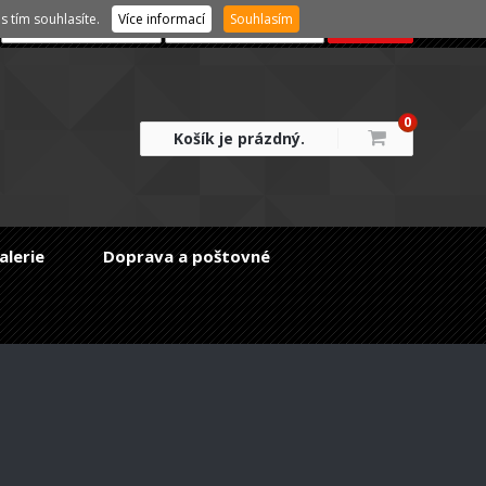
 tím souhlasíte.
Více informací
Souhlasím
0
Košík je prázdný.
alerie
Doprava a poštovné