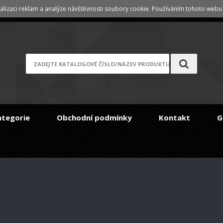
lizaci reklam a analýze návštěvnosti soubory cookie. Používáním tohoto webu s
Registrace
/
Zapomenuté heslo
ategorie
Obchodní podmínky
Kontakt
G