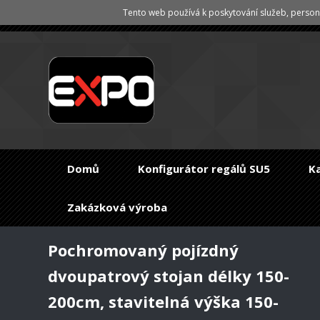
Tento web používá k poskytování služeb, persona
Domů
Konfigurátor regálů SU5
K
Zakázková výroba
Pochromovaný pojízdný
dvoupatrový stojan délky 150-
200cm, stavitelná výška 150-