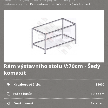
Výstavní stoly
Rám výstavního stolu V:70cm - Šedý komaxit
Rám výstavního stolu V:70cm - Šedý
komaxit
Katalogové číslo:
3100C
Počet kusů:
Skladem
Dostupnost:
Skladem