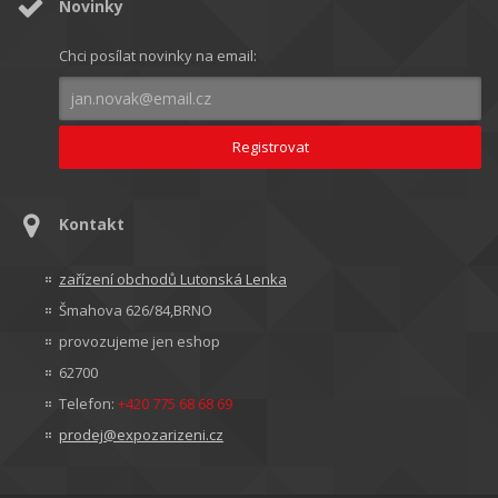
Novinky
Chci posílat novinky na email:
Kontakt
zařízení obchodů Lutonská Lenka
Šmahova 626/84,BRNO
provozujeme jen eshop
62700
Telefon:
+420 775 68 68 69
prodej@expozarizeni.cz