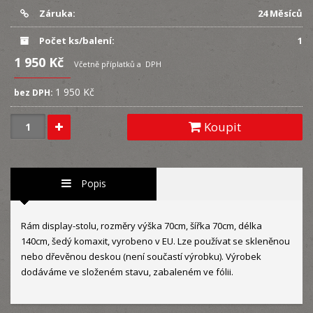
Záruka:
24 Měsíců
Počet ks/balení:
1
1 950 Kč
Včetně příplatků a DPH
1 950 Kč
bez DPH:
Koupit
Popis
Rám display-stolu, rozměry výška 70cm, šířka 70cm, délka
140cm, šedý komaxit, vyrobeno v EU. Lze používat se skleněnou
nebo dřevěnou deskou (není součastí výrobku). Výrobek
dodáváme ve složeném stavu, zabaleném ve fólii.