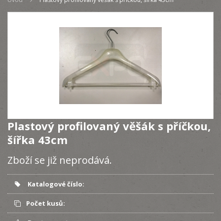
Plastový profilovaný věšák s příčkou,
šířka 43cm
Zboží se již neprodává.
Katalogové číslo:
Počet kusů: