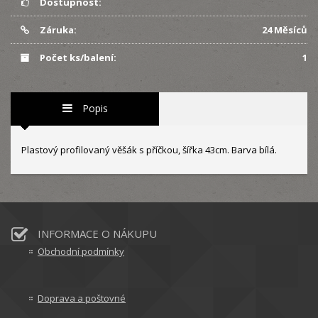
Dostupnost:
Záruka:
24 Měsíců
Počet ks/balení:
1
Popis
Plastový profilovaný věšák s příčkou, šířka 43cm. Barva bílá.
INFORMACE O NÁKUPU
Obchodní podmínky
Doprava a poštovné