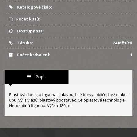
Katalogové číslo:
Počet kusů:
Dostupnost:
Záruka:
24 Měsíců
Počet ks/balení:
1
Popis
Plastová dámská figurína s hlavou, bílé barvy, obličej bez make-
upu, výlis vlasů, plastový podstavec. Celoplastová technologie.
Nerozbitná figurína. Výška 180 cm.