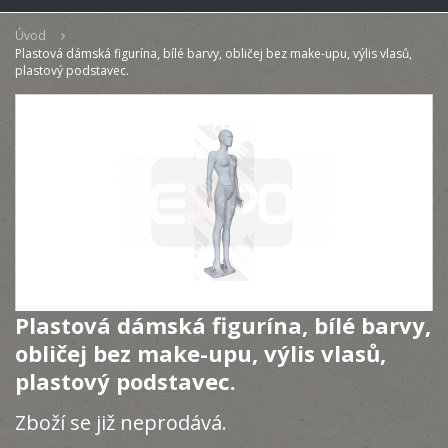
Úvod
Plastová dámská figurína, bílé barvy, obličej bez make-upu, výlis vlasů,
plastový podstavec.
Plastová dámská figurína, bílé barvy,
obličej bez make-upu, výlis vlasů,
plastový podstavec.
Zboží se již neprodává.