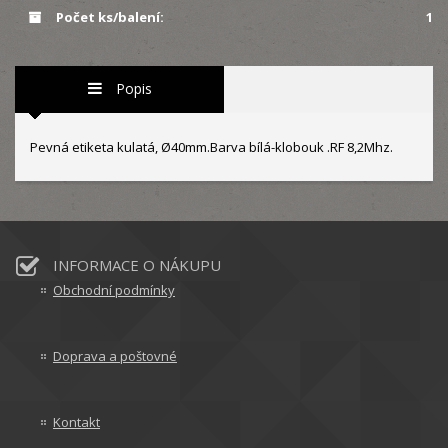
Počet ks/balení:
1
Popis
Pevná etiketa kulatá, Ø40mm.Barva bílá-klobouk .RF 8,2Mhz.
INFORMACE O NÁKUPU
Obchodní podmínky
Doprava a poštovné
Kontakt