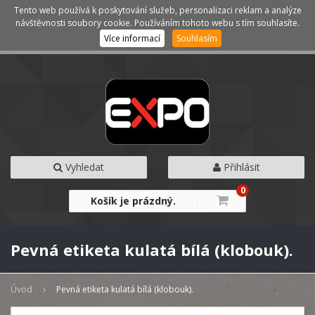
Tento web používá k poskytování služeb, personalizaci reklam a analýze
Kategorie
Menu
návštěvnosti soubory cookie. Používáním tohoto webu s tím souhlasíte.
Více informací
Souhlasím
Vyhledat
Přihlásit
0
Košík je prázdný.
Pevná etiketa kulatá bílá (klobouk).
Úvod
Pevná etiketa kulatá bílá (klobouk).