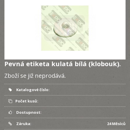
Pevná etiketa kulatá bílá (klobouk).
Zboží se již neprodává.
Katalogové číslo:
Počet kusů:
Dostupnost:
Záruka:
24 Měsíců