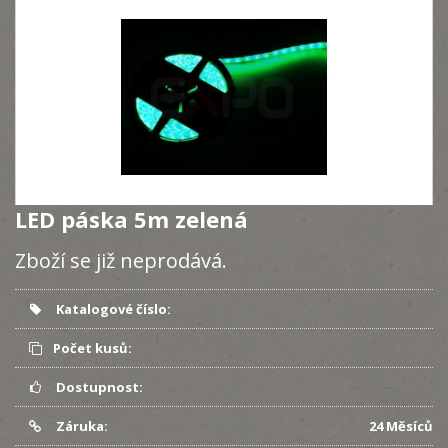
LED páska 5m zelená
Zboží se již neprodává.
Katalogové číslo:
Počet kusů:
Dostupnost:
Záruka:
24 Měsíců