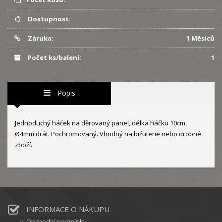
Dostupnost:
Záruka:
1 Měsíců
Počet ks/balení:
1
Popis
Jednoduchý háček na děrovaný panel, délka háčku 10cm,
Ø4mm drát. Pochromovaný. Vhodný na bižuterie nebo drobné
zboží.
INFORMACE O NÁKUPU
Obchodní podmínky