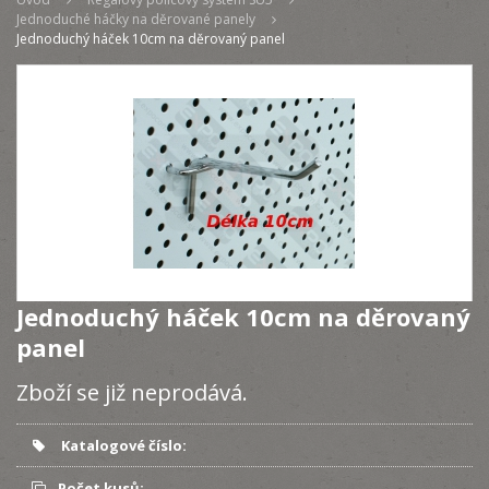
Jednoduché háčky na děrované panely
Jednoduchý háček 10cm na děrovaný panel
Jednoduchý háček 10cm na děrovaný
panel
Zboží se již neprodává.
Katalogové číslo:
Počet kusů: