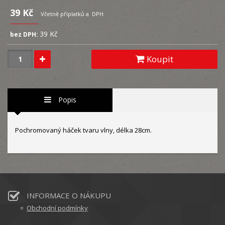
39 Kč
Včetně příplatků a DPH
39 Kč
bez DPH:
Koupit
Popis
Pochromovaný háček tvaru vlny, délka 28cm.
INFORMACE O NÁKUPU
Obchodní podmínky