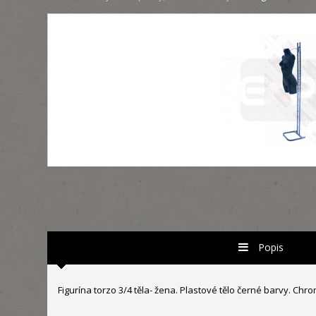
Popis
Figurína torzo 3/4 těla- žena. Plastové tělo černé barvy. Ch