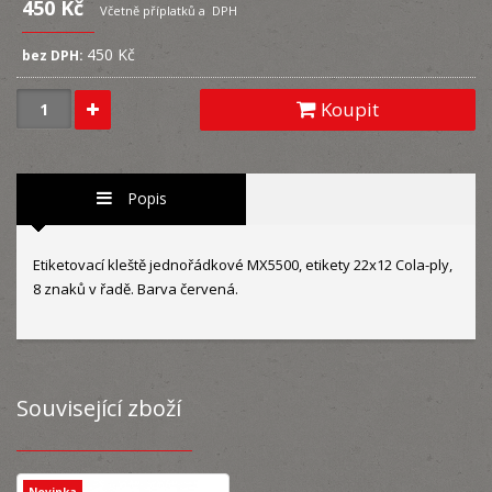
450 Kč
Včetně příplatků a DPH
450 Kč
bez DPH:
Koupit
Popis
Etiketovací kleště jednořádkové MX5500, etikety 22x12 Cola-ply,
8 znaků v řadě. Barva červená.
Související zboží
Novinka