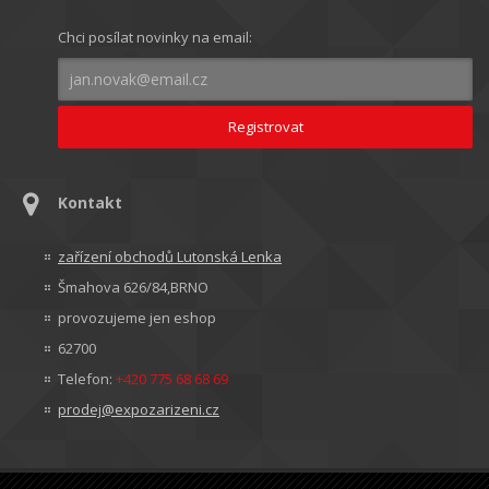
Chci posílat novinky na email:
Kontakt
zařízení obchodů Lutonská Lenka
Šmahova 626/84,BRNO
provozujeme jen eshop
62700
Telefon:
+420 775 68 68 69
prodej@expozarizeni.cz