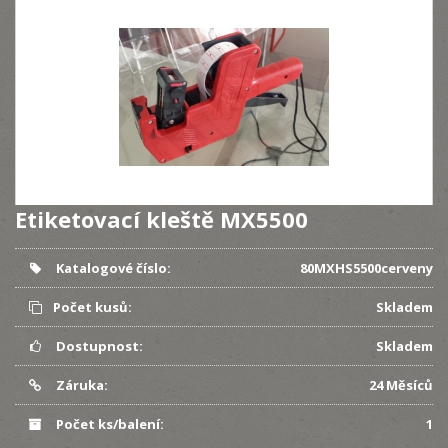
Etiketovací kleště MX5500
Katalogové číslo:
80MXHS5500cerveny
Počet kusů:
Skladem
Dostupnost:
Skladem
Záruka:
24 Měsíců
Počet ks/balení:
1