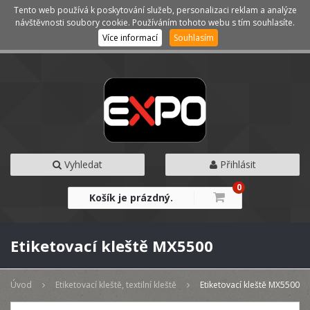
Tento web používá k poskytování služeb, personalizaci reklam a analýze
Kategorie
Menu
návštěvnosti soubory cookie. Používáním tohoto webu s tím souhlasíte.
Více informací
Souhlasím
Vyhledat
Přihlásit
0
Košík je prázdný.
Etiketovací kleště MX5500
Úvod
Etiketovací kleště, textilní kleště
Etiketovací kleště MX5500