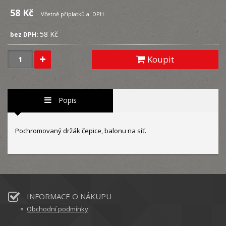
58 Kč
Včetně příplatků a DPH
58 Kč
bez DPH:
Koupit
Popis
Pochromovaný držák čepice, balonu na síť.
INFORMACE O NÁKUPU
Obchodní podmínky