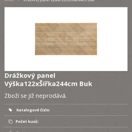
Drážkový panel
Výška122xŠířka244cm Buk
Zboží se již neprodává.
Katalogové číslo:
Počet kusů: