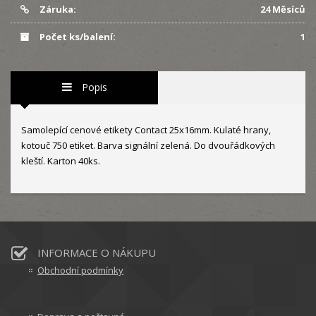
Záruka:
24 Měsíců
Počet ks/balení:
1
Popis
Samolepící cenové etikety Contact 25x16mm. Kulaté hrany,
kotouč 750 etiket. Barva signální zelená. Do dvouřádkových
kleští. Karton 40ks.
INFORMACE O NÁKUPU
Obchodní podmínky