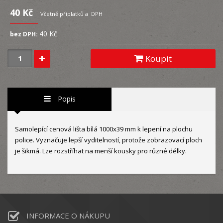
40 Kč
Včetně příplatků a DPH
40 Kč
bez DPH:
Koupit
Popis
Samolepící cenová lišta bílá 1000x39 mm k lepení na plochu
police. Vyznačuje lepší vyditelností, protože zobrazovací ploch
je šikmá. Lze rozstříhat na menší kousky pro různé délky.
INFORMACE O NÁKUPU