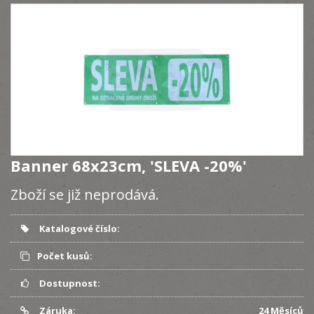
Banner 68x23cm, 'SLEVA -20%'
Zboží se již neprodává.
Katalogové číslo:
Počet kusů:
Dostupnost:
Záruka:
24 Měsíců