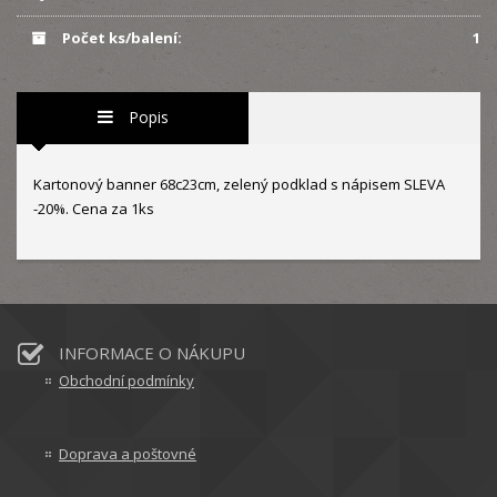
Počet ks/balení:
1
Popis
Kartonový banner 68c23cm, zelený podklad s nápisem SLEVA
-20%. Cena za 1ks
INFORMACE O NÁKUPU
Obchodní podmínky
Doprava a poštovné