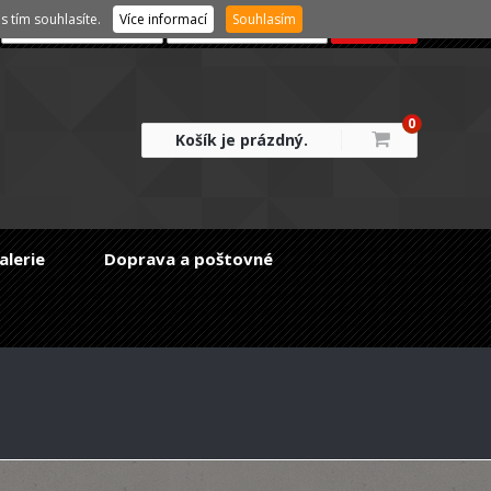
 tím souhlasíte.
Více informací
Souhlasím
0
Košík je prázdný.
alerie
Doprava a poštovné